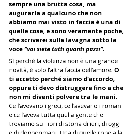
sempre una brutta cosa, ma
augurarla a qualcuno che non
abbiamo mai visto in faccia è una di
quelle cose, e sono veramente poche,
che scriverei sulla lavagna sotto la
voce
“voi siete tutti quanti pazzi”
.
Sì perché la violenza non è una grande
novità, è solo l’altra faccia dell’amore.
O
ti accetto perché siamo d’accordo,
oppure ti devo distruggere fino a che
non mi diventi polvere tra le mani.
Ce l’avevano i greci, ce l’avevano i romani
e ce l’aveva tutta quella gente che
troviamo sui libri di storia di ieri, di oggi
e di dopodomani. Una di quelle robe alla