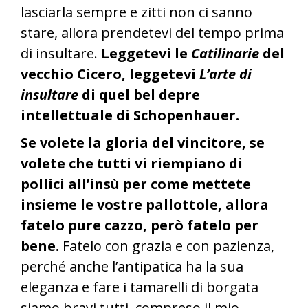
lasciarla sempre e zitti non ci sanno
stare, allora prendetevi del tempo prima
di insultare.
Leggetevi le
Catilinarie
del
vecchio Cicero, leggetevi
L’arte di
insultare
di quel bel depre
intellettuale di Schopenhauer.
Se volete la gloria del vincitore, se
volete che tutti vi riempiano di
pollici all’insù per come mettete
insieme le vostre pallottole, allora
fatelo pure cazzo, però fatelo per
bene.
Fatelo con grazia e con pazienza,
perché anche l’antipatica ha la sua
eleganza e fare i tamarelli di borgata
siamo bravi tutti, compreso il mio