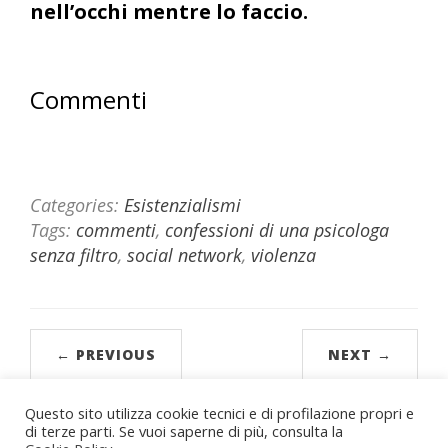
nell’occhi mentre lo faccio.
Commenti
Categories:
Esistenzialismi
Tags:
commenti
,
confessioni di una psicologa
senza filtro
,
social network
,
violenza
← PREVIOUS
NEXT →
Questo sito utilizza cookie tecnici e di profilazione propri e
di terze parti. Se vuoi saperne di più, consulta la
Olimpia Parboni Arquati – Psicologa e Psicoterapeuta