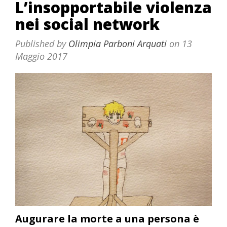
L’insopportabile violenza
nei social network
Published by
Olimpia Parboni Arquati
on
13
Maggio 2017
Augurare la morte a una persona è