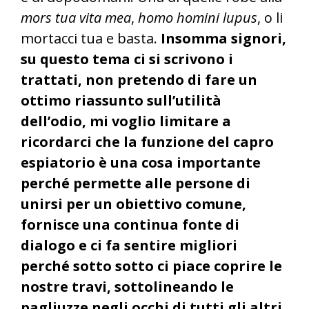
mors tua vita mea
,
homo homini lupus
, o li
mortacci tua e basta.
Insomma signori,
su questo tema ci si scrivono i
trattati, non pretendo di fare un
ottimo riassunto sull’utilità
dell’odio, mi voglio limitare a
ricordarci che la funzione del capro
espiatorio è una cosa importante
perché permette alle persone di
unirsi per un obiettivo comune,
fornisce una continua fonte di
dialogo e ci fa sentire migliori
perché sotto sotto ci piace coprire le
nostre travi, sottolineando le
pagliuzze negli occhi di tutti gli altri.