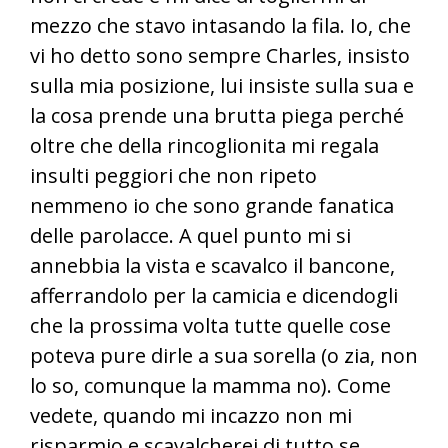
mezzo che stavo intasando la fila. Io, che
vi ho detto sono sempre Charles, insisto
sulla mia posizione, lui insiste sulla sua e
la cosa prende una brutta piega perché
oltre che della rincoglionita mi regala
insulti peggiori che non ripeto
nemmeno io che sono grande fanatica
delle parolacce. A quel punto mi si
annebbia la vista e scavalco il bancone,
afferrandolo per la camicia e dicendogli
che la prossima volta tutte quelle cose
poteva pure dirle a sua sorella (o zia, non
lo so, comunque la mamma no). Come
vedete, quando mi incazzo non mi
risparmio e scavalcherei di tutto se