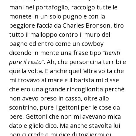
mani nel portafoglio, raccolgo tutte le
monete in un solo pugno e con la
peggiore faccia da Charles Bronson, tiro
tutto il malloppo contro il muro del
bagno ed entro come un cowboy
dicendo in mente una frase tipo “
tieniti
pure il resto
“. Ah, che personcina terribile
quella volta. E anche quell’altra volta che
mi trovavo al mare e il barista mi disse
che ero una grande rincoglionita perché
non avevo preso in cassa, oltre allo
scontrino, pure i gettoni per le cose da
bere. Gettoni che non mi avevano mica
dato e glielo dico. Ma anche stavolta lui
non ci crede e mi dice di togliermi di