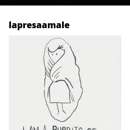
lapresaamale