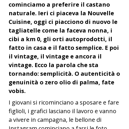
cominciamo a preferire il castano
naturale. Ieri ci piaceva la Nouvelle
Cuisine, oggi ci piacciono di nuovo le
tagliatelle come la faceva nonna, i
cibi a km 0, gli orti autoprodotti, il
fatto in casa e il fatto semplice. E poi
il vintage, il vintage e ancora il
vintage. Ecco la parola che sta
tornando: semplicità. O autenticità o
genuinità o zero olio di palma, fate
vobis.
I giovani si ricominciano a sposare e fare
figlioli, i grafici lasciano il lavoro e vanno
a vivere in campagna, le bellone di
Instagram cominciano a farsi le foto