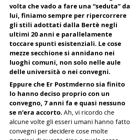
volta che vado a fare una “seduta” da
lui, finiamo sempre per ripercorrere
gli stili adottati dalla Bertè negli
ultimi 20 anni e parallelamente
toccare spunti esistenziali. Le cose
mezze secchione si annidano nei
luoghi comuni, non solo nelle aule
delle università o nei convegni.
Eppure che Er Postmderno sia finito
lo hanno deciso proprio con un
convegno, 7 anni fa e quasi nessuno
se n’era accorto.
Ah, vi ricordo che
alcune volte gli esseri umani hanno fatto
convegni per decidere cose molte