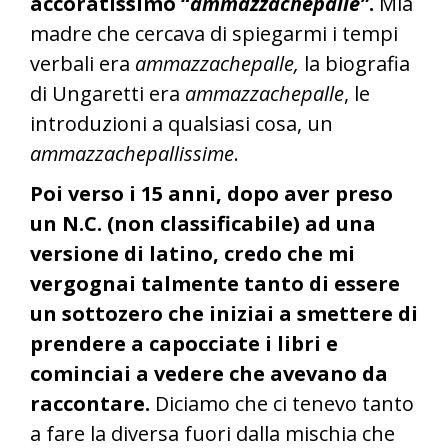
accoratissimo “
ammazzachepalle”
.
Mia
madre che cercava di spiegarmi i tempi
verbali era
ammazzachepalle,
la biografia
di Ungaretti era
ammazzachepalle
, le
introduzioni a qualsiasi cosa, un
ammazzachepallissime
.
Poi verso i 15 anni, dopo aver preso
un N.C. (non classificabile) ad una
versione di latino, credo che mi
vergognai talmente tanto di essere
un sottozero che iniziai a smettere di
prendere a capocciate i libri e
cominciai a vedere che avevano da
raccontare.
Diciamo che ci tenevo tanto
a fare la diversa fuori dalla mischia che