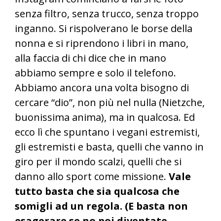
senza filtro, senza trucco, senza troppo
inganno. Si rispolverano le borse della
nonna e si riprendono i libri in mano,
alla faccia di chi dice che in mano
abbiamo sempre e solo il telefono.
Abbiamo ancora una volta bisogno di
cercare “dio”, non più nel nulla (Nietzche,
buonissima anima), ma in qualcosa. Ed
ecco lì che spuntano i vegani estremisti,
gli estremisti e basta, quelli che vanno in
giro per il mondo scalzi, quelli che si
danno allo sport come missione.
Vale
tutto basta che sia qualcosa che
somigli ad un regola. (E basta non
esagerare se no poi diventate