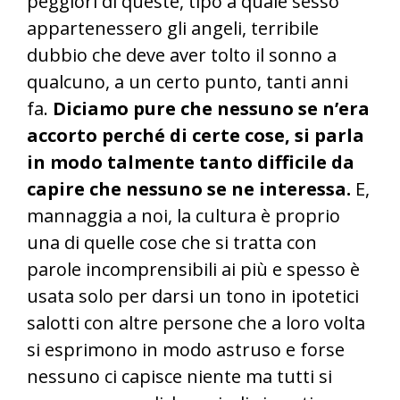
peggiori di queste, tipo a quale sesso
appartenessero gli angeli, terribile
dubbio che deve aver tolto il sonno a
qualcuno, a un certo punto, tanti anni
fa.
Diciamo pure che nessuno se n’era
accorto perché di certe cose, si parla
in modo talmente tanto difficile da
capire che nessuno se ne interessa.
E,
mannaggia a noi, la cultura è proprio
una di quelle cose che si tratta con
parole incomprensibili ai più e spesso è
usata solo per darsi un tono in ipotetici
salotti con altre persone che a loro volta
si esprimono in modo astruso e forse
nessuno ci capisce niente ma tutti si