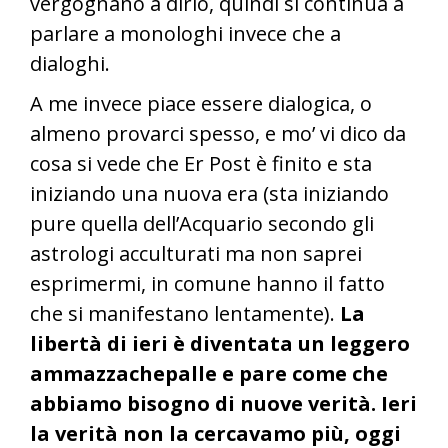
vergognano a dirlo, quindi si continua a
parlare a monologhi invece che a
dialoghi.
A me invece piace essere dialogica, o
almeno provarci spesso, e mo’ vi dico da
cosa si vede che Er Post è finito e sta
iniziando una nuova era (sta iniziando
pure quella dell’Acquario secondo gli
astrologi acculturati ma non saprei
esprimermi, in comune hanno il fatto
che si manifestano lentamente).
La
libertà di ieri è diventata un leggero
ammazzachepalle e pare come che
abbiamo bisogno di nuove verità. Ieri
la verità non la cercavamo più, oggi