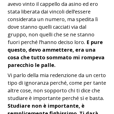
avevo vinto il cappello da asino ed ero
stata liberata dai vincoli dell’essere
considerata un numero, ma spedita lì
dove stanno quelli cacciati via dal
gruppo, non quelli che se ne stanno
fuori perché l’hanno deciso loro.
E pure
questo, devo ammettere, era una
cosa che tutto sommato mi rompeva
parecchio le palle.
Vi parlo della mia redenzione da un certo
tipo di ignoranza perché, come per tante
altre cose, non sopporto chi ti dice che
studiare è importante perché sì e basta.
Studiare non è importante, è
semplicemente fighissimo.
Ti darà