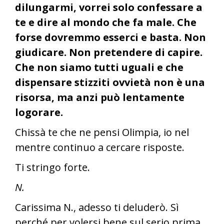
dilungarmi, vorrei solo confessare a
te e dire al mondo che fa male. Che
forse dovremmo esserci e basta. Non
giudicare. Non pretendere di capire.
Che non siamo tutti uguali e che
dispensare stizziti ovvietà non è una
risorsa, ma anzi può lentamente
logorare.
Chissà te che ne pensi Olimpia, io nel
mentre continuo a cercare risposte.
Ti stringo forte.
N.
Carissima N., adesso ti deluderò. Sì
perché per volersi bene sul serio prima