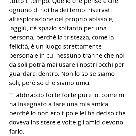
tutto il tempo. Quello che penso è che
ognuno di noi ha dei tempi riservati
all’esplorazione del proprio abisso e,
laggiù, c’è spazio soltanto per una
persona, perché la tristezza, come la
felicità, è un luogo strettamente
personale in cui nessuno tranne che noi
da soli potrà mai usare i nostri occhi per
guardarci dentro. Non lo so se siamo
soli, però so che siamo unici.
Ti abbraccio forte forte pure io, come mi
ha insegnato a fare una mia amica
perché io non ero tipo e lei ha deciso che
doveva insistere e volte gli amici devono
farlo.