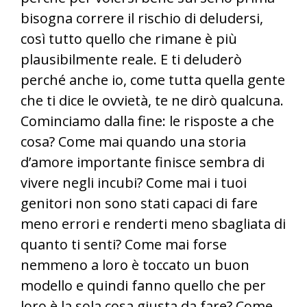
bisogna correre il rischio di deludersi,
così tutto quello che rimane è più
plausibilmente reale. E ti deluderò
perché anche io, come tutta quella gente
che ti dice le ovvietà, te ne dirò qualcuna.
Cominciamo dalla fine: le risposte a che
cosa? Come mai quando una storia
d’amore importante finisce sembra di
vivere negli incubi? Come mai i tuoi
genitori non sono stati capaci di fare
meno errori e renderti meno sbagliata di
quanto ti senti? Come mai forse
nemmeno a loro è toccato un buon
modello e quindi fanno quello che per
loro è la sola cosa giusta da fare? Come